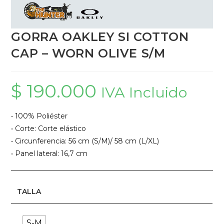
GORRA OAKLEY SI COTTON
CAP – WORN OLIVE S/M
$
190.000
IVA Incluido
• 100% Poliéster
• Corte: Corte elástico
• Circunferencia: 56 cm (S/M)/ 58 cm (L/XL)
• Panel lateral: 16,7 cm
TALLA
S-M