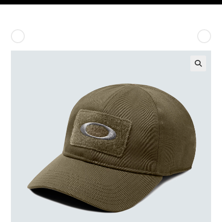
Producto anterior
Siguiente producto
🔍