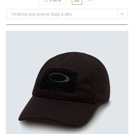
Filtro
Ordenar por precio: bajo a alto