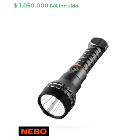
$
1.050.000
IVA Incluido