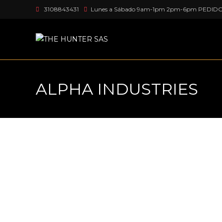
3108843431
Lunes a Sábado 9am-1pm 2pm-6pm PEDID
ALPHA INDUSTRIES