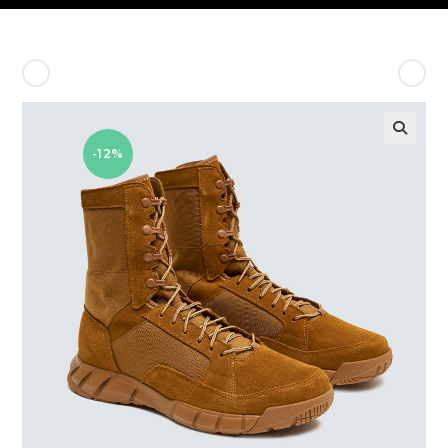
Producto anterior
Siguiente producto
-12%
🔍