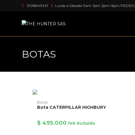
3108843431
Lunes a Sábado 9am-1pm 2pm-6pm PEDID
BOTAS
AÑADIR PRODUCTO
Botas
Bota CATERPILLAR HIGHBURY
$
495.000
IVA Incluido