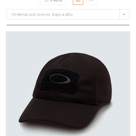
Filtro
Ordenar por precio: bajo a alto