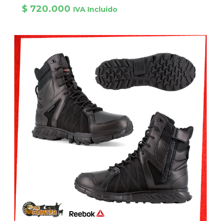
$
720.000
IVA Incluido