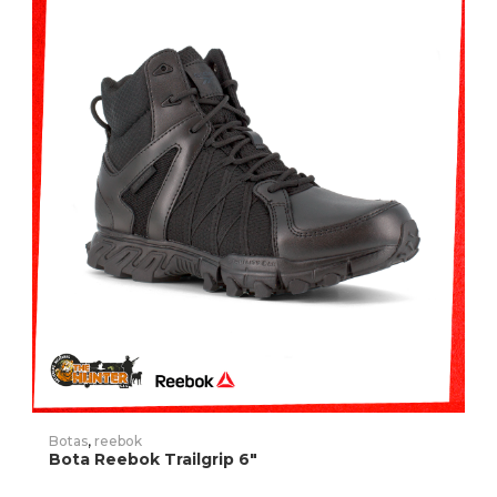
AÑADIR PRODUCTO
Botas
,
reebok
Bota Reebok Trailgrip 6″