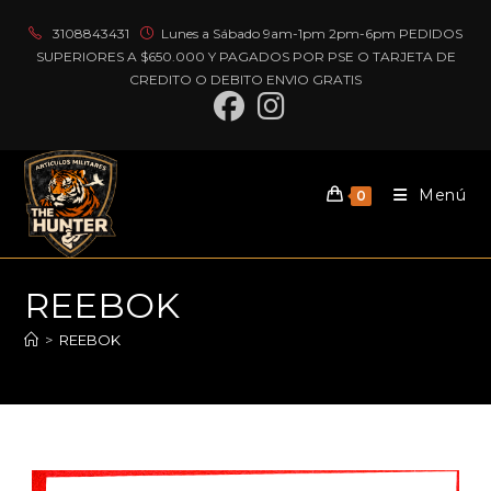
3108843431
Lunes a Sábado 9am-1pm 2pm-6pm PEDIDOS
SUPERIORES A $650.000 Y PAGADOS POR PSE O TARJETA DE
CREDITO O DEBITO ENVIO GRATIS
Menú
0
REEBOK
>
REEBOK