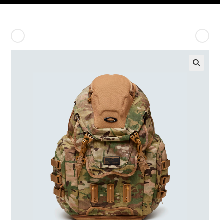
Producto anterior
Siguiente producto
🔍