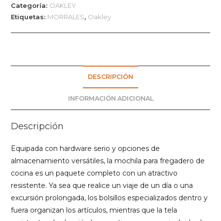
Categoría:
OAKLEY
Etiquetas:
MORRALES
,
Oakley
DESCRIPCIÓN
INFORMACIÓN ADICIONAL
Descripción
Equipada con hardware serio y opciones de
almacenamiento versátiles, la mochila para fregadero de
cocina es un paquete completo con un atractivo
resistente.
Ya sea que realice un viaje de un día o una
excursión prolongada, los bolsillos especializados dentro y
fuera organizan los artículos, mientras que la tela