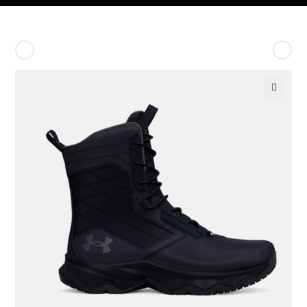
Producto anterior
Siguiente producto
🔍