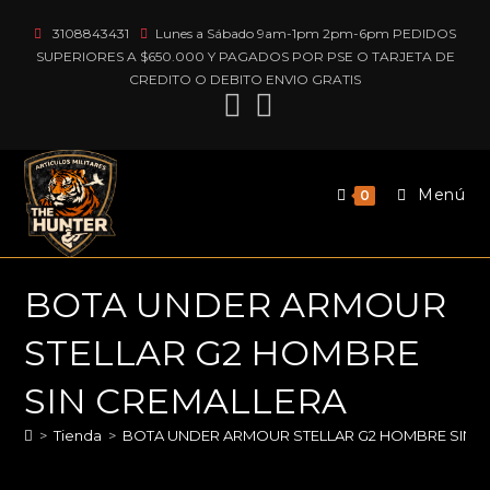
Ir
3108843431
Lunes a Sábado 9am-1pm 2pm-6pm PEDIDOS
al
SUPERIORES A $650.000 Y PAGADOS POR PSE O TARJETA DE
contenido
CREDITO O DEBITO ENVIO GRATIS
Menú
0
BOTA UNDER ARMOUR
STELLAR G2 HOMBRE
SIN CREMALLERA
>
Tienda
>
BOTA UNDER ARMOUR STELLAR G2 HOMBRE SIN 