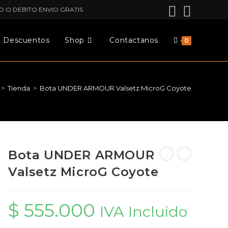
O O DEBITO ENVIO GRATIS
Descuentos
Shop
Contactanos
0
>
Tienda
>
Bota UNDER ARMOUR Valsetz MicroG Coyote
Bota UNDER ARMOUR
Valsetz MicroG Coyote
$
555.000
IVA Incluido