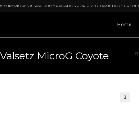
OS SUPERIORES A $650.000 Y PAGADOS POR PSE O TARJETA DE CREDIT
Home
lsetz MicroG Coyote
🔍