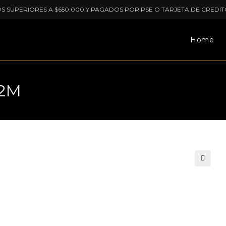
OS SUPERIORES A $650.000 Y PAGADOS POR PSE O TARJETA DE CREDIT
Home
02M
🔍