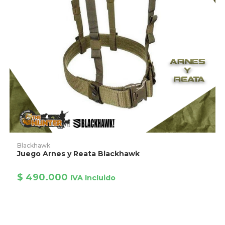
Este
producto
AÑADIR AL CARRITO
Blackhawk
tiene
Juego Arnes y Reata Blackhawk
múltiples
variantes.
Las
$
490.000
opciones
IVA Incluido
se
pueden
elegir
en
la
página