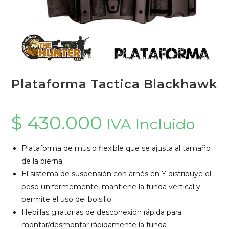
Plataforma Tactica Blackhawk
$
430.000
IVA Incluido
Plataforma de muslo flexible que se ajusta al tamaño
de la pierna
El sistema de suspensión con arnés en Y distribuye el
peso uniformemente, mantiene la funda vertical y
permite el uso del bolsillo
Hebillas giratorias de desconexión rápida para
montar/desmontar rápidamente la funda