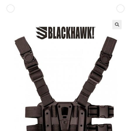
Producto anterior
Siguiente producto
🔍