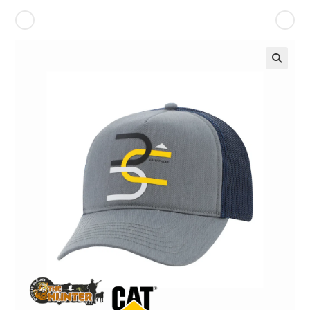
Producto anterior
Siguiente producto
🔍