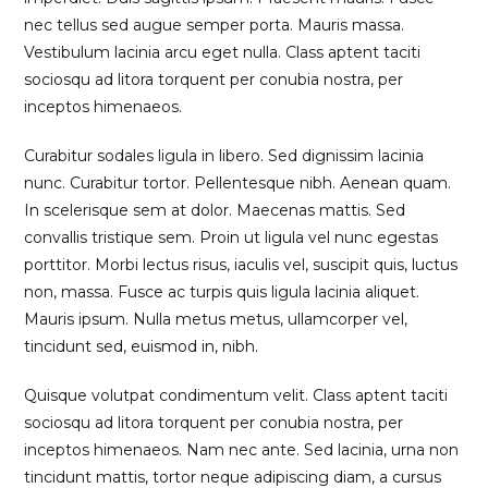
nec tellus sed augue semper porta. Mauris massa.
Vestibulum lacinia arcu eget nulla. Class aptent taciti
sociosqu ad litora torquent per conubia nostra, per
inceptos himenaeos.
Curabitur sodales ligula in libero. Sed dignissim lacinia
nunc. Curabitur tortor. Pellentesque nibh. Aenean quam.
In scelerisque sem at dolor. Maecenas mattis. Sed
convallis tristique sem. Proin ut ligula vel nunc egestas
porttitor. Morbi lectus risus, iaculis vel, suscipit quis, luctus
non, massa. Fusce ac turpis quis ligula lacinia aliquet.
Mauris ipsum. Nulla metus metus, ullamcorper vel,
tincidunt sed, euismod in, nibh.
Quisque volutpat condimentum velit. Class aptent taciti
sociosqu ad litora torquent per conubia nostra, per
inceptos himenaeos. Nam nec ante. Sed lacinia, urna non
tincidunt mattis, tortor neque adipiscing diam, a cursus