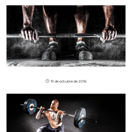
Praesent libro se cursus ante
19 de octubre de 2016