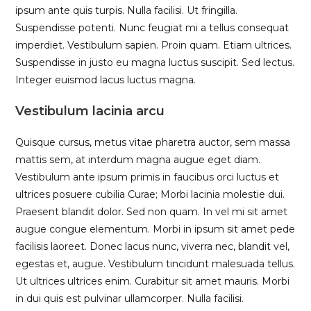
ipsum ante quis turpis. Nulla facilisi. Ut fringilla.
Suspendisse potenti. Nunc feugiat mi a tellus consequat
imperdiet. Vestibulum sapien. Proin quam. Etiam ultrices.
Suspendisse in justo eu magna luctus suscipit. Sed lectus.
Integer euismod lacus luctus magna.
Vestibulum lacinia arcu
Quisque cursus, metus vitae pharetra auctor, sem massa
mattis sem, at interdum magna augue eget diam.
Vestibulum ante ipsum primis in faucibus orci luctus et
ultrices posuere cubilia Curae; Morbi lacinia molestie dui.
Praesent blandit dolor. Sed non quam. In vel mi sit amet
augue congue elementum. Morbi in ipsum sit amet pede
facilisis laoreet. Donec lacus nunc, viverra nec, blandit vel,
egestas et, augue. Vestibulum tincidunt malesuada tellus.
Ut ultrices ultrices enim. Curabitur sit amet mauris. Morbi
in dui quis est pulvinar ullamcorper. Nulla facilisi.