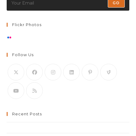
GO
Flickr Photos
Ver stream en flickr
Follow Us
Recent Posts
¡Hola, mundo!