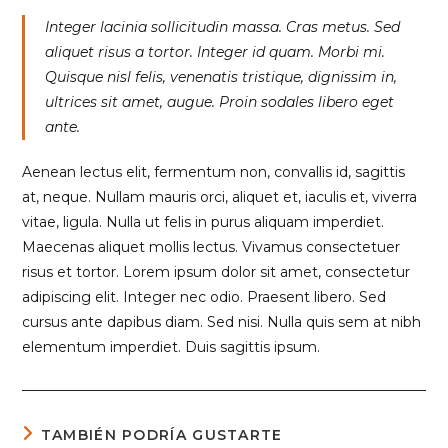
Integer lacinia sollicitudin massa. Cras metus. Sed
aliquet risus a tortor. Integer id quam. Morbi mi.
Quisque nisl felis, venenatis tristique, dignissim in,
ultrices sit amet, augue. Proin sodales libero eget
ante.
Aenean lectus elit, fermentum non, convallis id, sagittis
at, neque. Nullam mauris orci, aliquet et, iaculis et, viverra
vitae, ligula. Nulla ut felis in purus aliquam imperdiet.
Maecenas aliquet mollis lectus. Vivamus consectetuer
risus et tortor. Lorem ipsum dolor sit amet, consectetur
adipiscing elit. Integer nec odio. Praesent libero. Sed
cursus ante dapibus diam. Sed nisi. Nulla quis sem at nibh
elementum imperdiet. Duis sagittis ipsum.
TAMBIÉN PODRÍA GUSTARTE