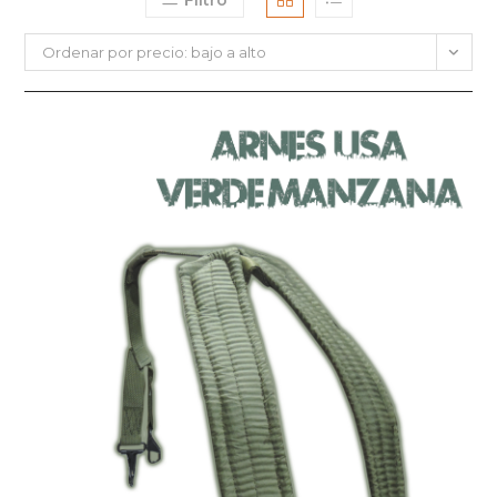
Filtro
Ordenar por precio: bajo a alto