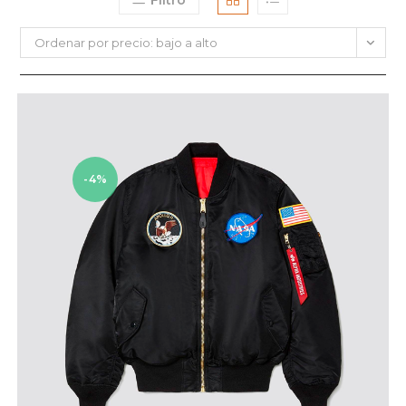
Filtro
Ordenar por precio: bajo a alto
-4%