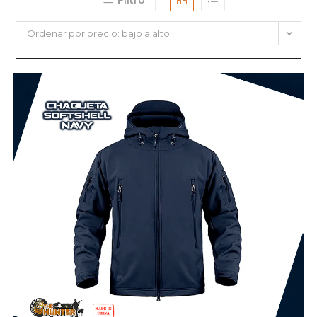
Filtro
Ordenar por precio: bajo a alto