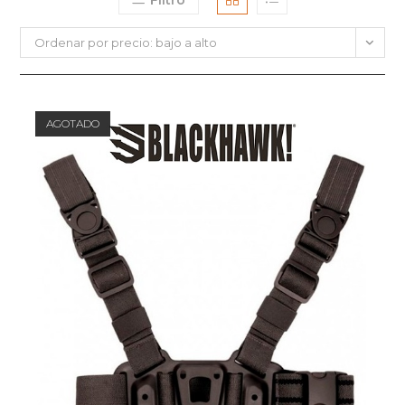
Filtro
Ordenar por precio: bajo a alto
AGOTADO